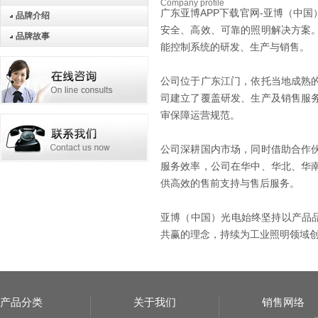
Company profile
广东亚博APP下载官网-亚博（中
品牌介绍
安全、高效、可靠的照明解决方案
品牌故事
能控制系统的研发、生产与销售。
公司位于广东江门，依托当地成熟
司建立了覆盖研发、生产及销售服
审保障运营规范。
公司深耕国内市场，同时借助合作
服务效率，公司在华中、华北、华
供高效的售前支持与售后服务。
亚博（中国）光电始终坚持以产品
共赢的理念，持续为工业照明领域
产品分类
关于我们
销售网络