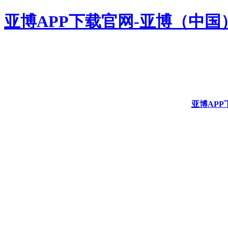
亚博APP下载官网-亚博（中国
亚博APP